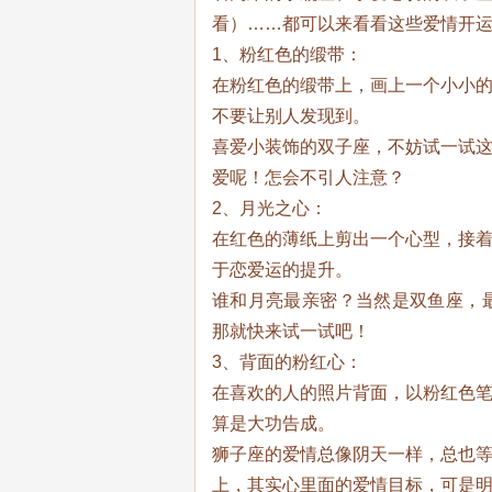
看）……都可以来看看这些爱情开
1、粉红色的缎带：
在粉红色的缎带上，画上一个小小
不要让别人发现到。
喜爱小装饰的双子座，不妨试一试这
爱呢！怎会不引人注意？
2、月光之心：
在红色的薄纸上剪出一个心型，接
于恋爱运的提升。
谁和月亮最亲密？当然是双鱼座，
那就快来试一试吧！
3、背面的粉红心：
在喜欢的人的照片背面，以粉红色
算是大功告成。
狮子座的爱情总像阴天一样，总也
上，其实心里面的爱情目标，可是