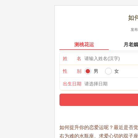
如
发布时
测桃花运
月老
姓 名
性 别
男
女
出生日期
如何提升你的恋爱运呢？最近是否
右为难的水瓶座、求爱心切的双子