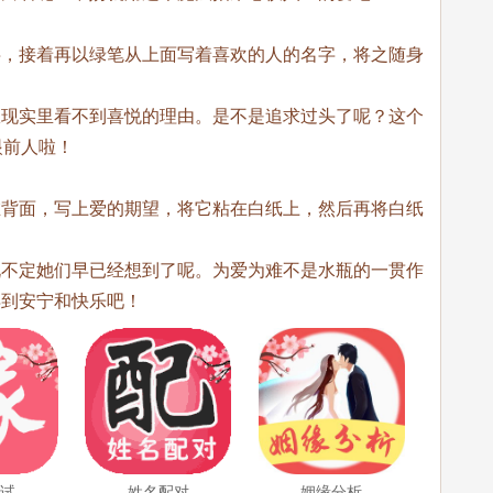
字，接着再以绿笔从上面写着喜欢的人的名字，将之随身
从现实里看不到喜悦的理由。是不是追求过头了呢？这个
眼前人啦！
在背面，写上爱的期望，将它粘在白纸上，然后再将白纸
说不定她们早已经想到了呢。为爱为难不是水瓶的一贯作
得到安宁和快乐吧！
测试
姓名配对
姻缘分析