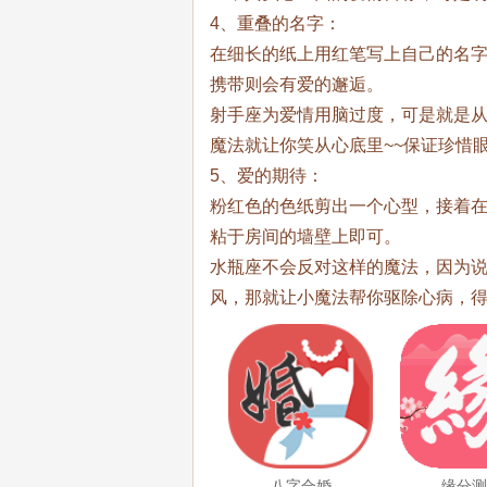
4、重叠的名字：
在细长的纸上用红笔写上自己的名
携带则会有爱的邂逅。
射手座为爱情用脑过度，可是就是
魔法就让你笑从心底里~~保证珍惜
5、爱的期待：
粉红色的色纸剪出一个心型，接着
粘于房间的墙壁上即可。
水瓶座不会反对这样的魔法，因为
风，那就让小魔法帮你驱除心病，
八字合婚
缘分