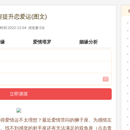
何提升恋爱运(图文)
间:2022-12-04 浏览量:0次
姻缘
爱情塔罗
姻缘分析
觉得爱情运不太理想？最近爱情苦闷的狮子座、为感情左
座、找不到感觉的射手座还有无法满足的双鱼座（点击查