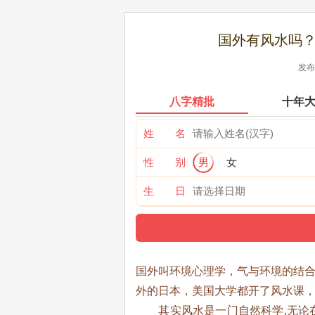
国外有风水吗？
发布时
八字精批
十年
姓 名
性 别
男
女
生 日
国外叫环境心理学，气与环境的结
外的日本，美国大学都开了风水课
其实风水是一门自然科学,无论在