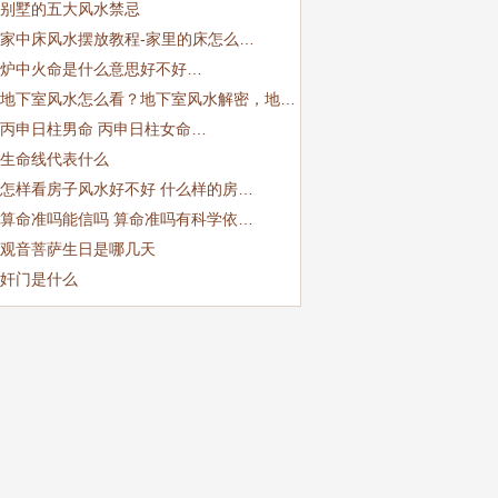
别墅的五大风水禁忌
家中床风水摆放教程-家里的床怎么…
炉中火命是什么意思好不好…
地下室风水怎么看？地下室风水解密，地…
丙申日柱男命 丙申日柱女命…
生命线代表什么
怎样看房子风水好不好 什么样的房…
算命准吗能信吗 算命准吗有科学依…
观音菩萨生日是哪几天
奸门是什么