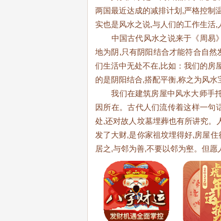
两国最近达成的减排计划,严格控制温
实也是风水之说,与人们的工作生活
中国古代风水之说来于《周易》,《黄
地为阴,只有阴阳结合才能符合自然
们生活中无处不在,比如：我们的房屋
的是阴阳结合,搭配平衡,称之为风水
我们在建筑房屋中风水大师手托罗
因所在。古代人们流传着这样一句话
处,还对故人坟墓埋葬也有所讲究。
发了大财,是你家祖坟埋得好,房屋
居之,与邻为善,不要以邻为壑。但愿