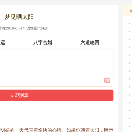
梦见晒太阳
间:2019-05-14 浏览量:724次
大运
八字合婚
六道轮回
光明媚的一天代表着愉快的心情。如果你朝着太阳，暗示