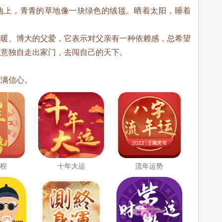
地上，青青的草地像一块绿色的绒毯。晒着太阳，睡着
温暖、博大的父爱，它表示对父亲有一种依赖感，总希望
愿意独自走出家门，去闯自己的天下。
充满信心。
运程
十年大运
流年运势