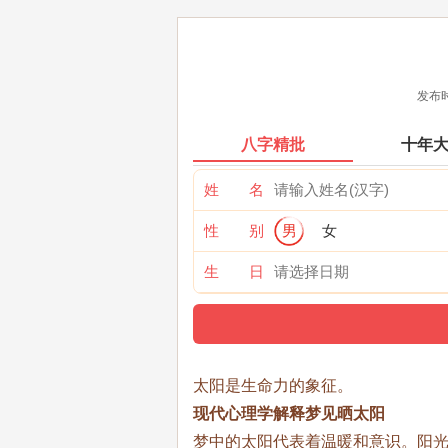
发布时
八字精批
十年
姓 名
性 别
男
女
生 日
太阳是生命力的象征。
现代心理学解释梦见晒太阳
梦中的太阳代表着温暖和意识。阳