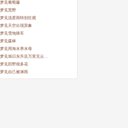
梦见葡萄藤
梦见荒野
梦见流星雨特别壮观
梦见天空出现异象
梦见雪地骑车
梦见森林
梦见用海水养水母
梦见旭日东升且万里无云…
梦见田野很多花
梦见自己被淋雨