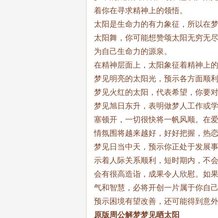
着你在寻求精神上的领悟。
太阳是生命力的有力象征，所以在
太阳舞，你可能想赞颂太阳无穷无
为自己生命力的源泉。
在精神层面上，太阳象征着精神上
梦见明亮的太阳光，预示各方面顺
梦见火红的太阳，代表希望，你要
梦见旭日东升，表明做梦人工作或
塞顿开，一切很快将一帆风顺。在
情氛围将越来越好，好好把握，热
梦见日当中天，预示你正处于发展
示着人际关系顺利，短时期内，不
会有很高造诣，成果令人欣慰。如
气和智慧，必将开创一片属于你自
预示困境有望改善，还可能得到意
原版周公解梦梦见晒太阳