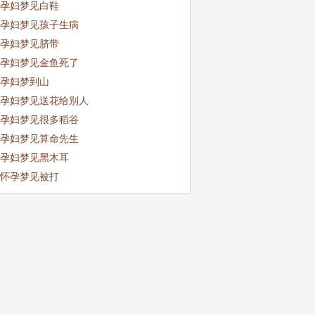
孕妇梦见白鞋
孕妇梦见孩子生病
孕妇梦见脐带
孕妇梦见金鱼死了
孕妇梦到山
孕妇梦见送花给别人
孕妇梦见很多稻谷
孕妇梦见算命先生
孕妇梦见黑木耳
怀孕梦见被打