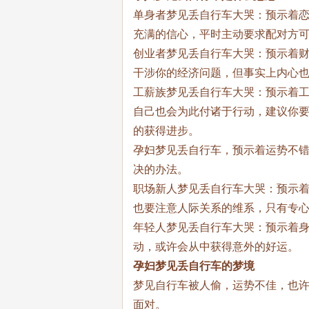
单身者梦见丢自行车大哭：预示着
充满的信心，平时主动要求配对方
创业者梦见丢自行车大哭：预示着
干涉你的经济问题，但事实上内心
工薪族梦见丢自行车大哭：预示着
自己也会为此付诸于行动，建议你
的获得进步。
孕妇梦见丢自行车，预示着运势不
决的办法。
职场新人梦见丢自行车大哭：预示
也要注意人际关系的维系，只有专
年轻人梦见丢自行车大哭：预示着
动，或许会从中获得意外的好运。
孕妇梦见丢自行车的梦境
梦见自行车被人偷，运势不佳，也
面对。