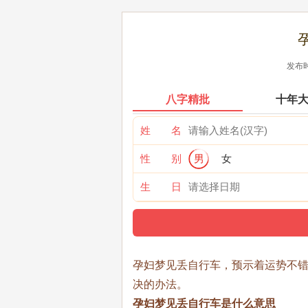
发布时
八字精批
十年
姓 名
性 别
男
女
生 日
孕妇梦见丢自行车，预示着运势不
决的办法。
孕妇梦见丢自行车是什么意思