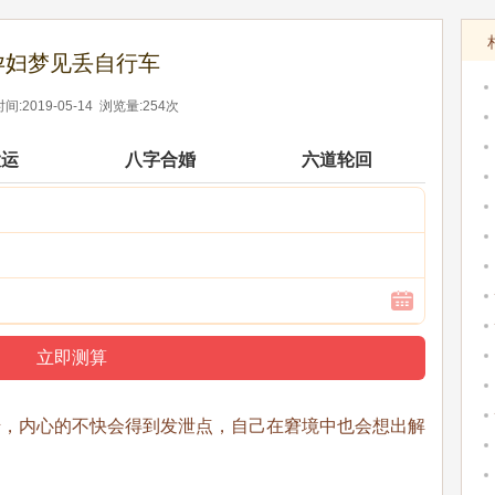
孕妇梦见丢自行车
间:2019-05-14 浏览量:254次
大运
八字合婚
六道轮回
错，内心的不快会得到发泄点，自己在窘境中也会想出解