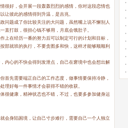
恋情很好，会开展一段轰轰烈烈的感情，你对这段恋情也
可以让彼此的感情得到升温，是吉兆。
财政问题成了你比较关注的大问题，虽然嘴上说不懈别人
也一直打鼓，很担心钱不够用，月底会饿肚子。
工作上在经历一番的努力后可以制定可行的计划和目标，
要按部就班的执行，不要贪图多和快，这样才能够顺顺利
错，内心的不快会得到发泄点，自己在窘境中也会想出解
着你首先需要端正自己的工作态度，做事情要保持冷静，
心处理好每一件事情才会获得不错的收获。
身体很健康，精神状态也不错，不过，也要多参加健身运
许就会身陷困境，让自己寸步难行，需要自己一个人独立