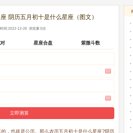
座 阴历五月初十是什么星座（图文）
间:2022-12-26 浏览量:0次
配对
星座合盘
紫微斗数
算的，也就是公历。那么农历五月初十是什么星座?阴历