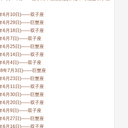
年6月10日)——双子座
年6月29日)——巨蟹座
年6月18日)——双子座
年6月7日)——双子座
年6月25日)——巨蟹座
年6月14日)——双子座
年6月4日)——双子座
8年7月3日)——巨蟹座
年6月23日)——巨蟹座
年6月11日)——双子座
年6月30日)——巨蟹座
年6月20日)——双子座
年6月9日)——双子座
年6月27日)——巨蟹座
年6月16日)——双子座