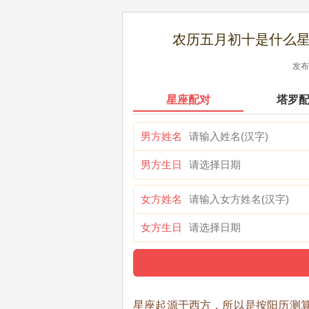
农历五月初十是什么星
发布时
星座配对
塔罗
男方姓名
男方生日
女方姓名
女方生日
星座起源于西方，所以是按阳历测