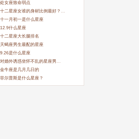
处女座致命弱点
十二星座女谁的身材比例最好？…
十一月初一是什么星座
12.9什么星座
十二星座大长腿排名
天蝎座男生最配的星座
9.26是什么星座
对婚外诱惑坐怀不乱的星座男…
金牛座是几月几日的
菲尔普斯是什么星座？