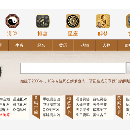
测算
排盘
星座
解梦
理
生肖
起名
黄历
动物
人物
鬼
始建于2006年，16年专注周公解梦查询，请记住或分享我们的网址：www
号
抽
民
字合婚
星座配对
手机测吉凶
观音灵签
吕祖灵签
指
码
签
间
肖配对
姓名配对
电话测吉凶
大仙灵签
关帝灵签
痣
吉
占
测
型配对
Q Q配对
Q Q测吉凶
天后灵签
诸葛测字
眼
凶
卜
算
水测算
车牌测吉凶
生日密码
黄道吉日
在