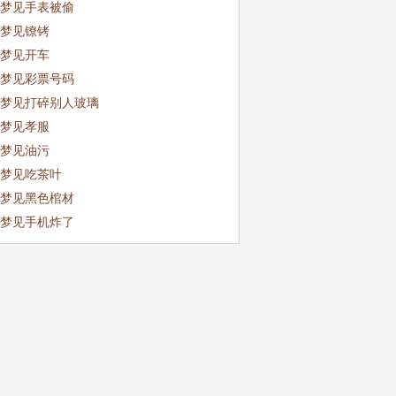
梦见手表被偷
梦见镣铐
梦见开车
梦见彩票号码
梦见打碎别人玻璃
梦见孝服
梦见油污
梦见吃茶叶
梦见黑色棺材
梦见手机炸了