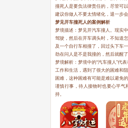
撞死人是要负法律责任的，尽管可
建议你做人不要太情绪化，退一步
梦见开车撞死人的案例解析
梦境描述：梦见开汽车撞人。现实
驾驶，然后在开车调头时，不知道
及一个自行车相撞了，回过头下车
劲在问人是不是我撞的，然后就醒
梦境解析：梦境中的“汽车撞人”代表
工作和生活，遇到了很大的困难和
困难，这种困难有可能是难以避免
谨慎行事，待人接物时也要心平气
持。