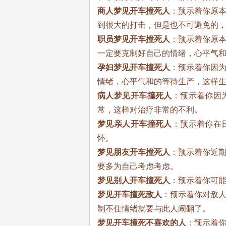
商人梦见开车撞死人
：预示着你原
到很大的打击，但是也不可避免的
职员梦见开车撞死人
：预示着你原
一定要克制好自己的情绪，心平气
孕妇梦见开车撞死人
：预示着你因
情绪，心平气和的等待生产，这样
病人梦见开车撞死人
：预示着你因
常，这样对治疗非常的不利。
梦见亲人开车撞死人
：预示着你在
怀。
梦见朋友开车撞死人
：预示着你近
要多为自己考虑考虑。
梦见别人开车撞死人
：预示着你可
梦见开车撞死敌人
：预示着你对敌
制不住情绪就要与此人闹翻了。
梦见开车撞死不喜欢的人
：预示着