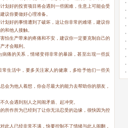
本计划好的投资项目将会遇到一些困难，生意上可能会受
，建议你要做好心理准备。
本计划好的事情遭到了破坏，这让你非常的难堪，建议你
和的和他人接触。
为害怕生产带来的疼痛和不安，建议你一定要克制自己的
生产才会顺利。
为病痛的关系，情绪变得非常的暴躁，甚至出现一些反
日常生活中，要多关注家人的健康，多给予他们一些关
期总会为他人着想，你会尽最大的能力去帮助你的朋友，
能不久会遇到别人之间闹矛盾、起冲突。
人的所作所为已经到了让你无法忍受的边缘，很快因为控
你对此人已经非常不满，快要控制不了情绪与此人闹翻，