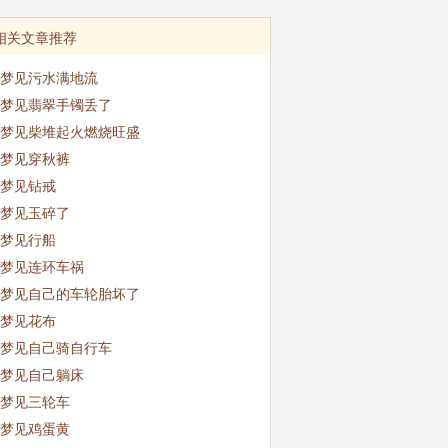
相关文章推荐
梦见污水满地流
梦见翡翠手镯丢了
梦见柴堆起火燃烧旺盛
梦见穿秋裤
梦见钻戒
梦见玉碎了
梦见行船
梦见连环车祸
梦见自己的车轮胎坏了
梦见花布
梦见自己骑自行车
梦见自己躺床
梦见三轮车
梦见鸡蛋黄