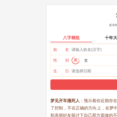
发布时
八字精批
十年
姓 名
性 别
男
女
生 日
梦见开车撞死人
：预示着你近期存
了控制，不在正确的方向上，在梦中
和亲朋好友探讨下自己那方面做的