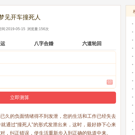
梦见开车撞死人
间:2019-05-15 浏览量:156次
大运
八字合婚
六道轮回
在已久的负面情绪得不到发泄，您的生活和工作已经失去
就通过“撞死人”的形式发泄出来，这时，最好静下心来
不对，纠正错误，使生活重新步入到正确的轨道中来。