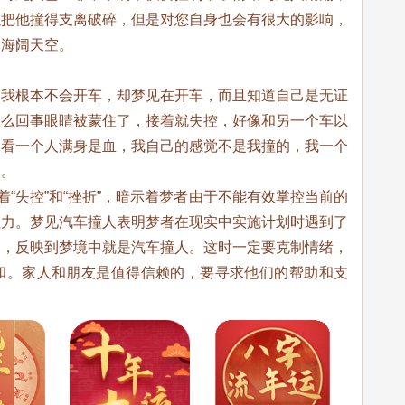
以把他撞得支离破碎，但是对您自身也会有很大的影响，
会海阔天空。
中我根本不会开车，却梦见在开车，而且知道自己是无证
怎么回事眼睛被蒙住了，接着就失控，好像和另一个车以
一看一个人满身是血，我自己的感觉不是我撞的，我一个
了。
着“失控”和“挫折”，暗示着梦者由于不能有效掌控当前的
阻力。梦见汽车撞人表明梦者在现实中实施计划时遇到了
的，反映到梦境中就是汽车撞人。这时一定要克制情绪，
和。家人和朋友是值得信赖的，要寻求他们的帮助和支