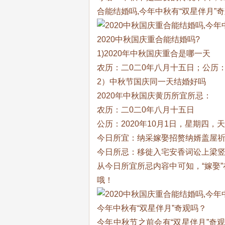
合能结婚吗,今年中秋有“双星伴月”
2020中秋国庆重合能结婚吗?
1)2020年中秋国庆重合是哪一天
农历：二0二0年八月十五日；公历：
2）中秋节国庆同一天结婚好吗
2020年中秋国庆黄历所宜所忌：
农历：二0二0年八月十五日
公历：2020年10月1日，星期四，
今日所宜：纳采嫁娶招赘纳婿盖屋
今日所忌：移徙入宅安香词讼上梁
从今日所宜所忌内容中可知，“嫁娶”
哦！
今年中秋有“双星伴月”奇观吗？
今年中秋节之前会有“双星伴月”奇