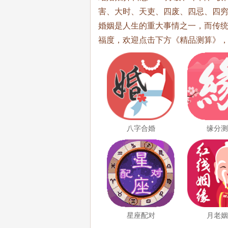
害、大时、天吏、四废、四忌、四
婚姻是人生的重大事情之一，而传
福度，欢迎点击下方《精品测算》
八字合婚
缘分
星座配对
月老