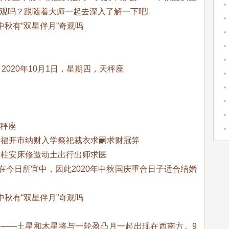
奇观吗？跟随着大师一起去深入了解一下吧!
2020年10月1日，星期四，天秤座
天秤座
祈福开市纳财入学祭祀裁衣求嗣求财冠笄
竖柱安床修造动土出行出师求医
在今日所宜中，因此2020年中秋国庆重合日子适合结婚
观——土星和木星将与一轮盈凸月一起出现在西南方。9