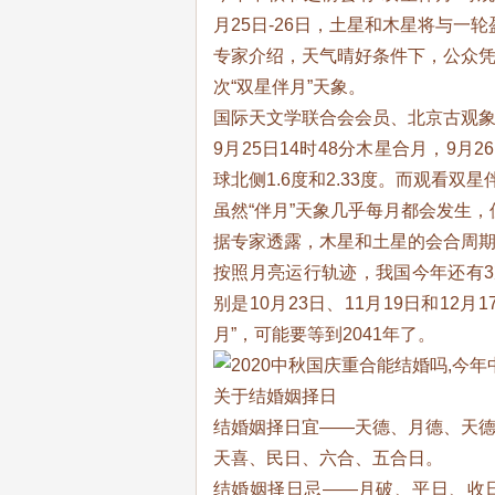
月25日-26日，土星和木星将与一
专家介绍，天气晴好条件下，公众
次“双星伴月”天象。
国际天文学联合会会员、北京古观
9月25日14时48分木星合月，9
球北侧1.6度和2.33度。而观看双
虽然“伴月”天象几乎每月都会发生，
据专家透露，木星和土星的会合周期
按照月亮运行轨迹，我国今年还有3
别是10月23日、11月19日和1
月”，可能要等到2041年了。
关于结婚姻择日
结婚姻择日宜——天德、月德、天
天喜、民日、六合、五合日。
结婚姻择日忌——月破、平日、收