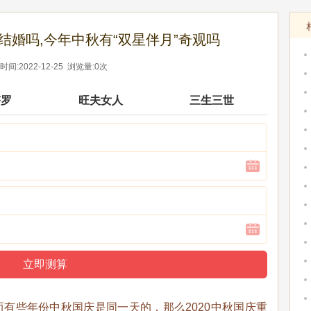
能结婚吗,今年中秋有“双星伴月”奇观吗
间:2022-12-25 浏览量:0次
塔罗
旺夫女人
三生三世
有些年份中秋国庆是同一天的，那么2020中秋国庆重