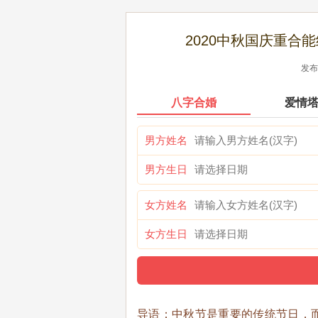
2020中秋国庆重合
发布时
八字合婚
爱情
男方姓名
男方生日
女方姓名
女方生日
导语：中秋节是重要的传统节日，而