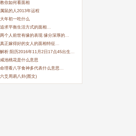
教你如何看面相
属鼠的人2013年运程
大年初一吃什么
追求平衡生活方式的面相…
两个人前世有缘的表现 缘分深厚的…
真正嫁得好的女人的面相特征…
解析:阳历2016年11月2日17点45出生…
咸池桃花是什么意思
命理看八字食神多代表什么意思…
六爻周易八卦(图文)