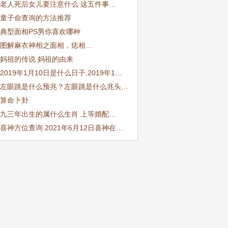
老人死后女儿要注意什么 这五件事…
童子命查询的方法推荐
典型面相PS男你喜欢哪种
图解麻衣神相之面相，痣相…
妈祖的传说 妈祖的由来
2019年1月10日是什么日子,2019年1…
左眼跳是什么预兆？左眼跳是什么兆头…
算命卜卦
九三年出生的属什么生肖 上等婚配…
喜神方位查询 2021年6月12日喜神在…