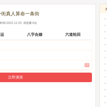
卦街真人算命一条街
间:2022-12-25 浏览量:0次
大运
八字合婚
六道轮回