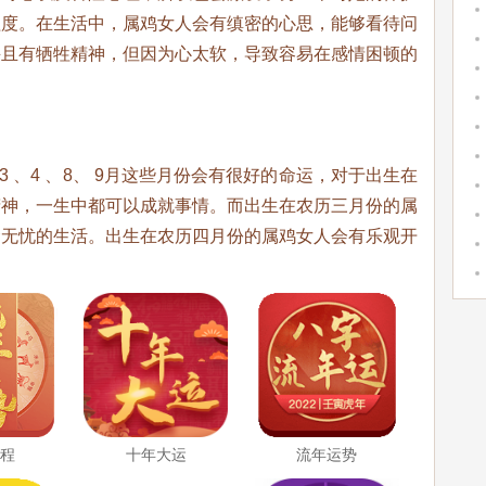
程度。在生活中，属鸡女人会有缜密的心思，能够看待问
并且有牺牲精神，但因为心太软，导致容易在感情困顿的
、4 、8、 9月这些月份会有很好的命运，对于出生在
精神，一生中都可以成就事情。而出生在农历三月份的属
食无忧的生活。出生在农历四月份的属鸡女人会有乐观开
运程
十年大运
流年运势