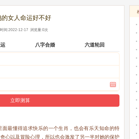
鸡的女人命运好不好
间:2022-12-17 浏览量:0次
大运
八字合婚
六道轮回
面最懂得追求快乐的一个生肖，也会有乐天知命的特
好奇心以及冒险心理，所以也会激发了另一半对她的保护