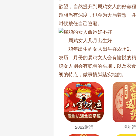
欲望，自然提升到属鸡女人的好命
题相当有深度，也会为大局着想，
时候放任自己逃避。
属鸡女人几月出生好
鸡年出生的女人出生在农历2、 3 
农历二月份的属鸡女人会有愉悦的
鸡女人则会有聪明的头脑，以及衣
朗的特点，做事情脚踏实地的。
2022财运
虎年