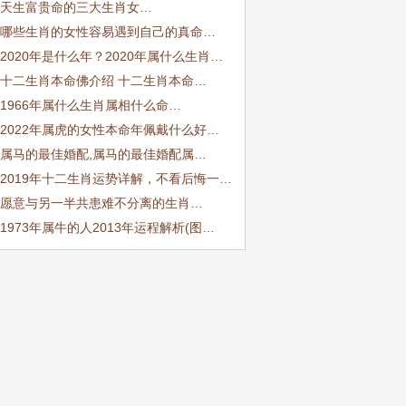
天生富贵命的三大生肖女…
哪些生肖的女性容易遇到自己的真命…
2020年是什么年？2020年属什么生肖…
十二生肖本命佛介绍 十二生肖本命…
1966年属什么生肖属相什么命…
2022年属虎的女性本命年佩戴什么好…
属马的最佳婚配,属马的最佳婚配属…
2019年十二生肖运势详解，不看后悔一…
愿意与另一半共患难不分离的生肖…
1973年属牛的人2013年运程解析(图…