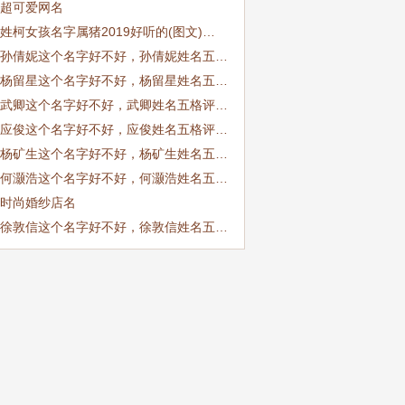
超可爱网名
姓柯女孩名字属猪2019好听的(图文)…
孙倩妮这个名字好不好，孙倩妮姓名五…
杨留星这个名字好不好，杨留星姓名五…
武卿这个名字好不好，武卿姓名五格评…
应俊这个名字好不好，应俊姓名五格评…
杨矿生这个名字好不好，杨矿生姓名五…
何灏浩这个名字好不好，何灏浩姓名五…
时尚婚纱店名
徐敦信这个名字好不好，徐敦信姓名五…