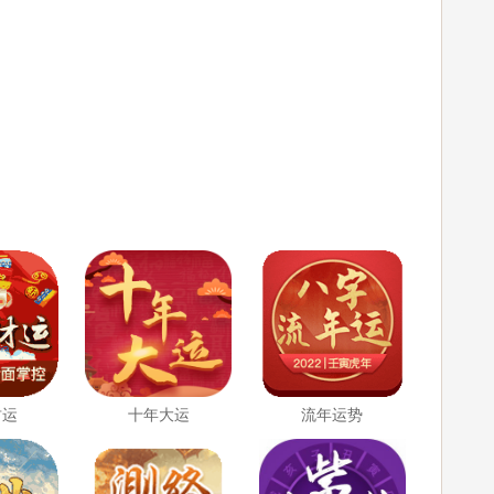
财运
十年大运
流年运势