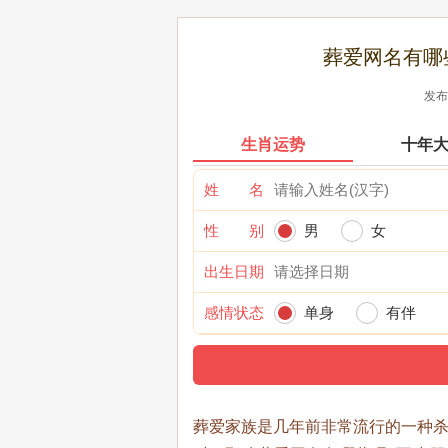
葬爱网名有哪
发布时
生肖运势
十年
姓 名
性 别
男
女
出生日期
感情状态
单身
有伴
​葬爱家族是几年前非常流行的一种