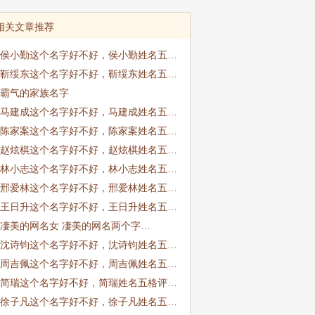
相关文章推荐
侯小勤这个名字好不好，侯小勤姓名五…
靳绥东这个名字好不好，靳绥东姓名五…
霸气的家族名字
马建成这个名字好不好，马建成姓名五…
陈家案这个名字好不好，陈家案姓名五…
赵炫棋这个名字好不好，赵炫棋姓名五…
林小志这个名字好不好，林小志姓名五…
邢爱林这个名字好不好，邢爱林姓名五…
王日升这个名字好不好，王日升姓名五…
凄美的网名女 凄美的网名两个字…
沈诗钧这个名字好不好，沈诗钧姓名五…
周吉佩这个名字好不好，周吉佩姓名五…
简瑞这个名字好不好，简瑞姓名五格评…
徐子凡这个名字好不好，徐子凡姓名五…