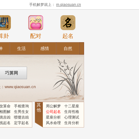
手机解梦就上：
m.qiaosuan.cn
算卦
配对
起名
神
生活
感情
自然
.qiaosuan.cn
其
纹算命
手相查询
周公解梦
十二星座
他
相图解
生男生女
公司起名
生肖性格
跳吉凶
喷嚏吉凶
星座分析
心理测试
线起名
定字起名
风水命理
生肖分析