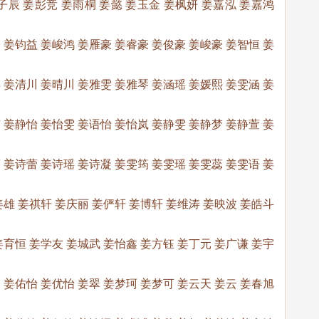
子辰 姜彭竞 姜雨桐 姜懿 姜玉金 姜枫妍 姜嘉泓 姜嘉鸿
 姜钧益 姜峻鸿 姜雁豪 姜睿豪 姜俊豪 姜峻豪 姜智恒 姜
 姜清川 姜晴川 姜雅雯 姜雅琴 姜涵瑶 姜媛熙 姜雯涵 姜
 姜静怡 姜怡雯 姜语怡 姜怡岚 姜静雯 姜静梦 姜静萱 姜
 姜诗蕾 姜诗瑶 姜诗凝 姜雯筠 姜雯瑶 姜雯蕊 姜雯语 姜
姜雄 姜祺轩 姜庆丽 姜俨轩 姜博轩 姜维涛 姜映波 姜皓斗
姜育恒 姜学友 姜城武 姜怡鑫 姜方钰 姜丁元 姜广谦 姜宇
 姜佑怡 姜优怡 姜翠 姜梦珂 姜梦可 姜云天 姜云 姜春旭