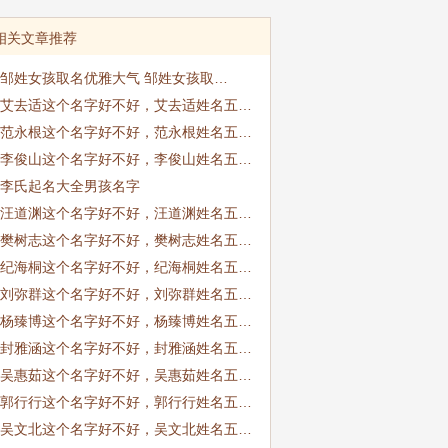
相关文章推荐
邹姓女孩取名优雅大气 邹姓女孩取…
艾去适这个名字好不好，艾去适姓名五…
范永根这个名字好不好，范永根姓名五…
李俊山这个名字好不好，李俊山姓名五…
李氏起名大全男孩名字
汪道渊这个名字好不好，汪道渊姓名五…
樊树志这个名字好不好，樊树志姓名五…
纪海桐这个名字好不好，纪海桐姓名五…
刘弥群这个名字好不好，刘弥群姓名五…
杨臻博这个名字好不好，杨臻博姓名五…
封雅涵这个名字好不好，封雅涵姓名五…
吴惠茹这个名字好不好，吴惠茹姓名五…
郭行行这个名字好不好，郭行行姓名五…
吴文北这个名字好不好，吴文北姓名五…