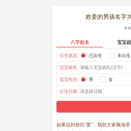
姓姜的男孩名字大
发布时
八字起名
宝宝
出生状态
已出生
未出生
宝宝姓氏
宝宝性别
男
女
出生日期
如果说到姓氏“姜”，我想大家脑海