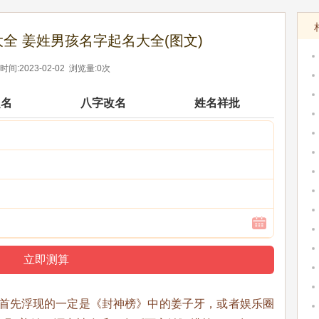
全 姜姓男孩名字起名大全(图文)
间:2023-02-02 浏览量:0次
起名
八字改名
姓名祥批
里首先浮现的一定是《封神榜》中的姜子牙，或者娱乐圈