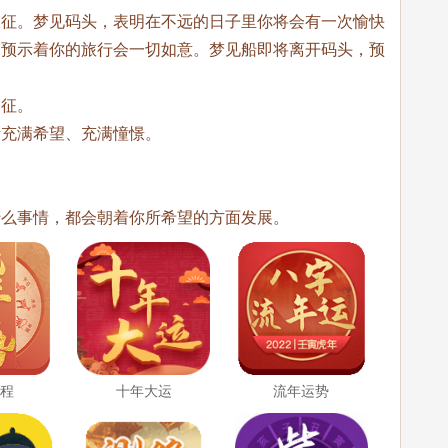
象征。梦见码头，表明在不远的日子里你将会有一次愉快
，预示着你的旅行会一切如意。梦见船即将离开码头，预
象征。
活充满希望、充满憧憬。
什么事情，都会朝着你所希望的方面发展。
运程
十年大运
流年运势