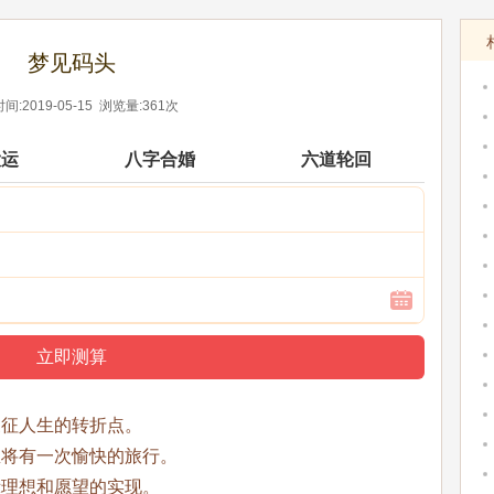
梦见码头
间:2019-05-15 浏览量:361次
大运
八字合婚
六道轮回
象征人生的转折点。
里将有一次愉快的旅行。
示理想和愿望的实现。