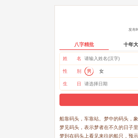
发布时
八字精批
十年
姓 名
性 别
男
女
生 日
船靠码头，车靠站。梦中的码头，
梦见码头，表示梦者在不久的日子
梦到在码头上看见来往的船只，预