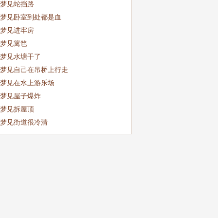
梦见蛇挡路
梦见卧室到处都是血
梦见进牢房
梦见篱笆
梦见水塘干了
梦见自己在吊桥上行走
梦见在水上游乐场
梦见屋子爆炸
梦见拆屋顶
梦见街道很冷清