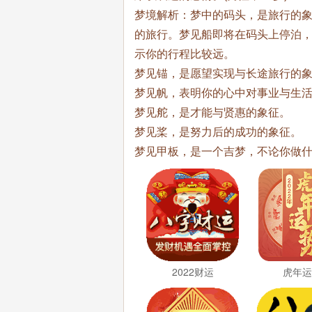
梦境解析：梦中的码头，是旅行的
的旅行。梦见船即将在码头上停泊
示你的行程比较远。
梦见锚，是愿望实现与长途旅行的
梦见帆，表明你的心中对事业与生
梦见舵，是才能与贤惠的象征。
梦见桨，是努力后的成功的象征。
梦见甲板，是一个吉梦，不论你做
2022财运
虎年