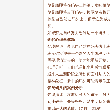
梦见船即将在码头上停泊，意味做
梦见船即将离开码头，预示梦者将
梦见自己站在码头上，预示在为成
誉。
如果梦见自己努力想到达一个码头
现代心理学解释
梦境解说：梦见自己站在码头边上
表示你将迎来一个新的人生阶段，
需要理清过去的一切才能重新开始
心理分析：人们总是把水和感情联
迎来人生新阶段之际如何面对别人
精神象征：梦中的码头可能表示你
梦见码头的案例分析
梦境描述：在海边长大的孩子，对
到小码头上去等爸爸。梦中，我又
难以表达的感情。(男性，21岁)