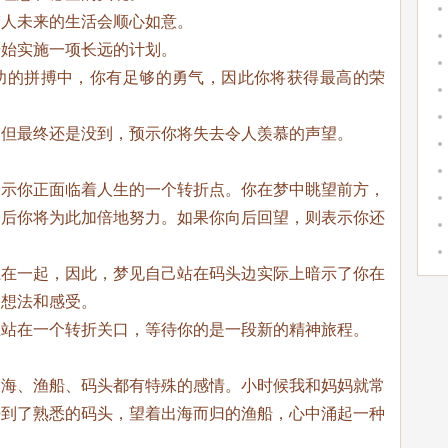
梦人未来的生活会顺心如意。
开始实施一项长远的计划。
功的拼搏中，你有足够的勇气，因此你将获得最高的荣
，但最终还是没到，预示你将失去令人羡慕的声望。
表示你正面临着人生的一个转折点。你在梦中眺望前方，
今后你将为此加倍地努力。如果你向后回望，则表示你还
。
系在一起，因此，梦见自己站在码头边实际上暗示了你在
的想法和感受。
正站在一个转折关口，等待你的是一段新的精神旅程。
大海、渔船、码头都有特殊的感情。小时候我和妈妈就常
来到了熟悉的码头，望着出海而归的渔船，心中涌起一种