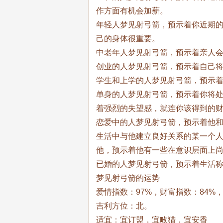
作方面有机会加薪。
年轻人梦见射弓箭，预示着你近期
己的身体很重要。
中老年人梦见射弓箭，预示着亲人
创业的人梦见射弓箭，预示着自己
学生和上学的人梦见射弓箭，预示
单身的人梦见射弓箭，预示着你将
着强烈的失望感，就连你该得到的
恋爱中的人梦见射弓箭，预示着他
生活中与他建立良好关系的某一个
他，预示着他有一些在意识层面上
已婚的人梦见射弓箭，预示着生活
梦见射弓箭的运势
爱情指数：97%，财富指数：84%
吉利方位：北。
适宜：宜订盟，宜畋猎，宜安香