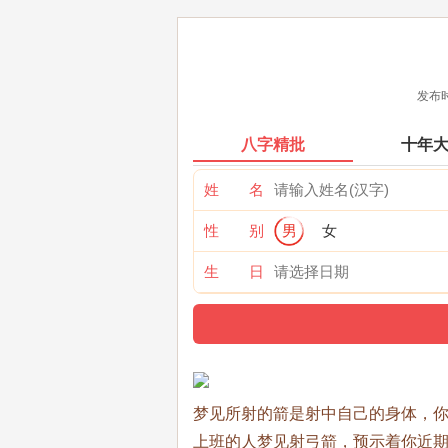
发布时
八字精批
十年
姓 名
性 别
男
女
生 日
梦见所射的箭是射中自己的身体，
上班的人梦见射弓箭，预示着你近