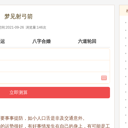
梦见射弓箭
间:2021-09-26 浏览量:146次
大运
八字合婚
六道轮回
你要事事提防，如小人口舌是非及交通意外。
期的运势很好，有好事情发生在自己的身上，有可能是工