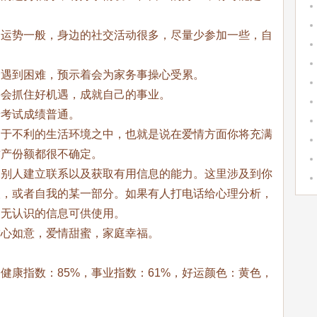
的运势一般，身边的社交活动很多，尽量少参加一些，自
会遇到困难，预示着会为家务事操心受累。
将会抓住好机遇，成就自己的事业。
着考试成绩普通。
处于不利的生活环境之中，也就是说在爱情方面你将充满
财产份额都很不确定。
和别人建立联系以及获取有用信息的能力。这里涉及到你
人，或者自我的某一部分。如果有人打电话给心理分析，
尚无认识的信息可供使用。
称心如意，爱情甜蜜，家庭幸福。
，健康指数：85%，事业指数：61%，好运颜色：黄色，