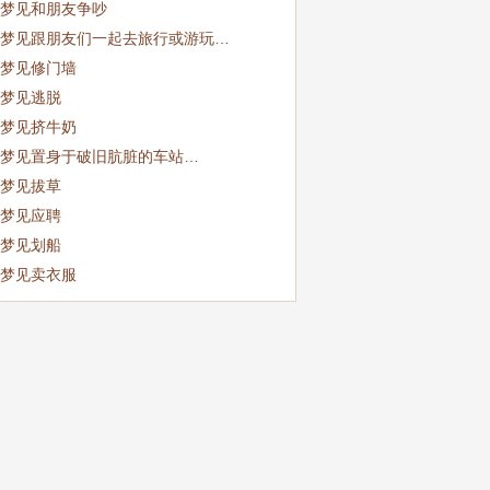
梦见和朋友争吵
梦见跟朋友们一起去旅行或游玩…
梦见修门墙
梦见逃脱
梦见挤牛奶
梦见置身于破旧肮脏的车站…
梦见拔草
梦见应聘
梦见划船
梦见卖衣服